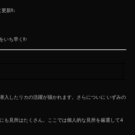
更新!!↓
いち早く!!↑
潜入したリカの活躍が描かれます。さらについに いずみの
他にも見所はたくさん。ここでは個人的な見所を厳選して4