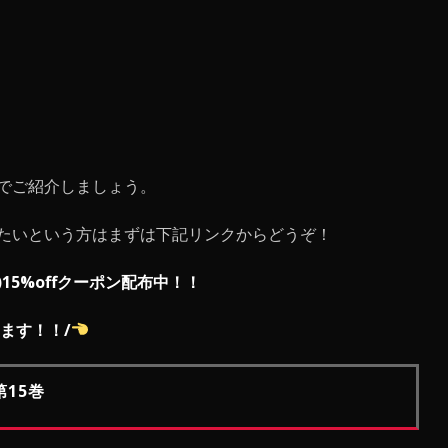
でご紹介しましょう。
たいという方はまずは下記リンクからどうぞ！
n)15%offクーポン配布中！！
ます！！
/
15巻