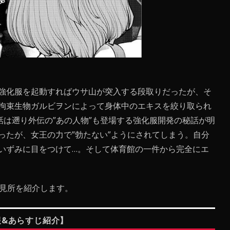
強化服を起動すればウサ山が突入する段取りだったが、そ
拘束生物ガルビヲンによって身体中のエキスを絞り取られ
は遡り外伝の”あの人物”も登場する強化服開発の秘話が明
ったが、女王の力で”勃たない”ようにされてしまう。自分
いずみに目をつけて…。そして体育館の一件から完全にエ
の見所を紹介します。
報&あらすじ紹介】