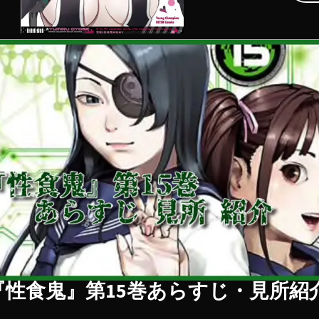
『性食鬼』第15巻あらすじ・見所紹