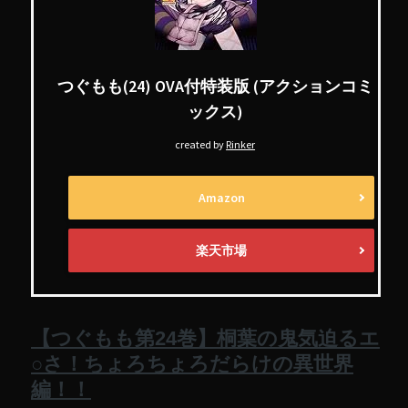
つぐもも(24) OVA付特装版 (アクションコミ
ックス)
created by
Rinker
Amazon
楽天市場