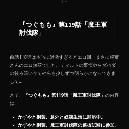
す。
『つぐもも』第119話「魔王軍
討伐隊」
前話118話は本当に過激すぎるどエロ回、まさに桐葉
さんのエロ無双でした。ティルトの事情やらダバダ
の後ろ暗い企てやらも少しずつ明らかになってきま
して…
さて、
『つぐもも』第119話「魔王軍討伐隊」
の内容
は…
かずやと桐葉、意外と奴隷生活に順応中。
かずやと桐葉、魔王軍討伐隊の選抜試験に参加。