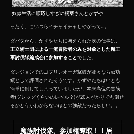
奴隷生活に順応しすぎの桐葉さんとかずや
ったく、こいつらイチャイチャしやがって…。
ダバダから、かずやたちに与えられた次の仕事は、
王立騎士団による一流冒険者のみを対象とした魔王
軍討伐隊編成会に参加すること
でした。
ダンジョンでのゴブリンオーガ撃破が並々ならぬ功
績として評価されたそうです。かずやたちはいとも
簡単に倒してしまっていましたが、本来高位の冒険
者(グレッグくらいのレベル？)が20人がかりでも倒せ
るかどうかわからないほどの強敵だったらしい。。
魔族討伐隊、参加権奪取！！居