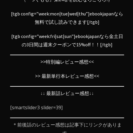
[tgb config=”week:mon|tue|wed|thu”]ebookjapanなら
無料で試し読みできます[/tgb]
[tgb config=”week:fri|sat|sun”]ebookjapanなら金土日
の3日間は週末クーポンで15%off！！[/tgb]
>>特別編レビュー感想<<
>> 最新単行本レビュー感想<<
↓↓
最新話レビュー感想
↓↓
[smartslider3 slider=39]
＊前後話のレビュー感想は記事下にリンクがありま