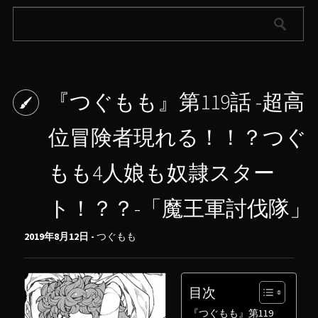
『つぐもも』第119話 -超高
位冒険者現れる！！？つぐ
もも4人娘も奴隷スター
ト！？？-「魔王軍討伐隊」
2019年8月12日 -
つぐもも
目次
『つぐもも』第119