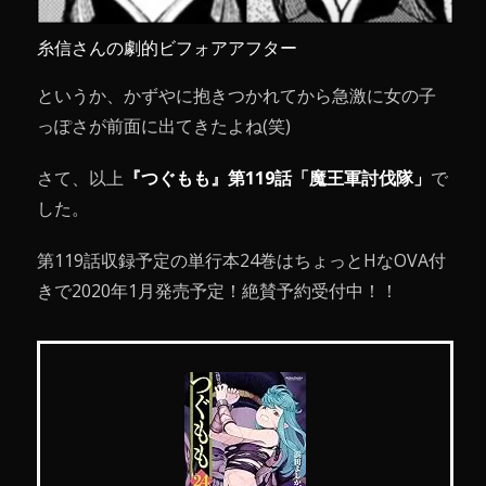
糸信さんの劇的ビフォアアフター
というか、かずやに抱きつかれてから急激に女の子
っぽさが前面に出てきたよね(笑)
さて、以上
『つぐもも』第119話「魔王軍討伐隊」
で
した。
第119話収録予定の単行本24巻はちょっとHなOVA付
きで2020年1月発売予定！絶賛予約受付中！！