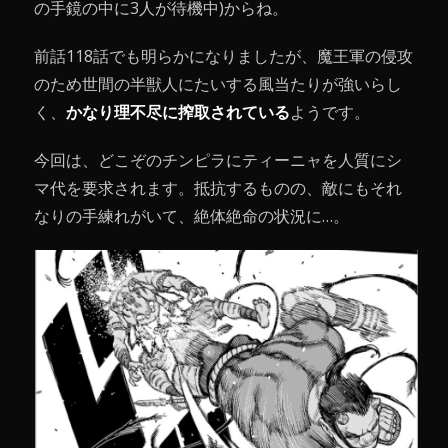
の手鏡の中に3人が待機中)からね。
前話118話でも明らかになりましたが、魔王軍の侵攻
のため世間の半獣人にたいする風当たりが強いらし
く、
かなり理不尽に搾取されている
ようです。
今回は、どこぞのチンピラにティーニャを人質にシ
マ代を要求されます。抵抗するものの、敵にもそれ
なりの手練れがいて、絶体絶命の状況に…。