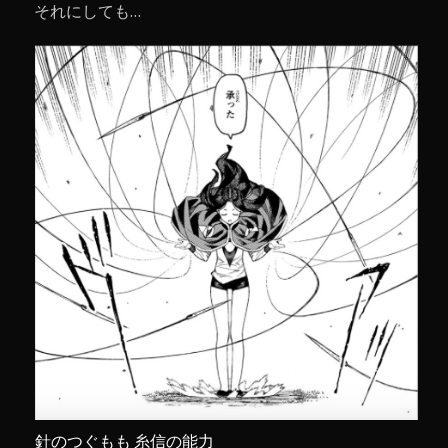
それにしても…
針のつぐもも 糸信の能力