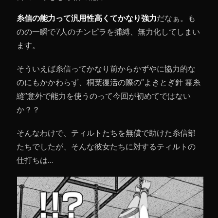
糸信の能力って汎用性高くてかなり強力
だなぁ。も
のの一瞬で7人のチンピラを捕縛、無力化してしまい
ます。
そういえば糸信ってかなり前からかずやに協力的な
のにもかかわらず、桐葉復活の際の”よきとぎ針 霊糸
縫”意外で能力を使うのって今回が初めてではない
か？？
そんなわけで、ティルトたちを無償で助けた糸信部
たちでしたが、そんな彼女たちに対するティルトの
仕打ちは…