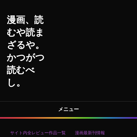
漫画、読
むや読ま
ざるや。
かつがつ
読むべ
し。
メニュー
サイト内全レビュー作品一覧
漫画最新刊情報