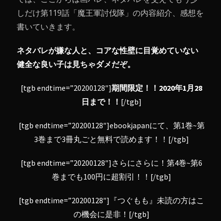
しだけ第119話「魔王軍討伐隊」の内容紹介、感想を
書いていきます。
ネタバレが嫌な人と、コアな性壁に目覚めていない
健全な良い子は見ちゃダメだぞ。
[tgb endtime=”20200128″]
期間限定！！2020年1月28
日まで！！
[/tgb]
[tgb endtime=”20200128″]ebookjapanにて、第1巻~第
3巻まで3冊丸ごと無料で読めます！！[/tgb]
[tgb endtime=”20200128″]さらにさらに！第4巻~第6
巻までも100円に超割引！！[/tgb]
[tgb endtime=”20200128″]『つぐもも』未読の方はこ
の機会に是非！[/tgb]