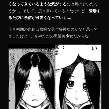
くなってきているような気がする
のは気のせいだろ
うか…。そして、度々書いているのだけれど、
登場す
るたびに糸信が可愛くなっていく…。
正直初期の糸信は根暗な男付喪神なのかなと思って
ましたけど…。今やただの黒髪美少女だからな。