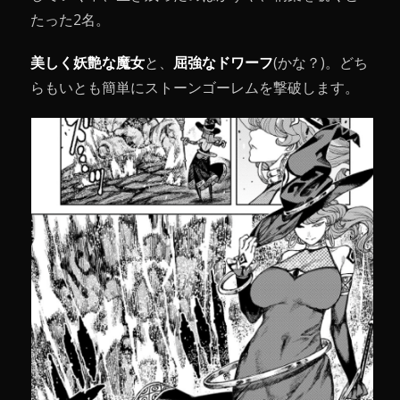
たった2名。
美しく妖艶な魔女
と、
屈強なドワーフ
(かな？)。どち
らもいとも簡単にストーンゴーレムを撃破します。