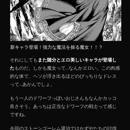
新キャラ登場！強力な魔法を操る魔女！！？
それにしても
また随分とエロ美しいキャラが登場し
た
ものだ。しかも魔女って…なんかエロい。この肉感
的な体で、ヘソが浮き出るほどのぴっちりなドレス
って…あかんでしょ。
もう一人のドワーフっぽいおじさんもなんかカッコ
良さそう。あっちは正当なドワーフの戦士って感じ
ですね。
今回のストーンゴーレム退治ではかずやたちの討伐